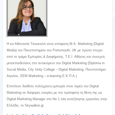
Η κα Αθανασία Τσουκαλά είναι απόφοιτη M.A. Marketing (Digital
Media) του Πανεπιστημίου του Portsmouth, UK με πρώτο πτυχίο
από το τμήμα Εμπορίας & Διαφήμισης, Τ.Ε.Ι. Αθήνας και συνεχείς
μετεκπαιδεύσεις στο αντικείμενο του Digital Marketing (Diploma in
Social Media, City Unity College – Digital Marketing, Πανεπιστήμιο
Αιγαίου, SEM Marketing – e-learning Ε.Κ.Π.Α.).
Επιπλέον διαθέτει πολύχρονη εμπειρία στον τομέα του Digital
Marketing σε διάφορες εταιρίες με πιο πρόσφατη τη θέση της ως
Digital Marketing Manager στο Νο 1 site αναζήτησης εργασίας στην
Ελλάδα, το Skywalker.gr.