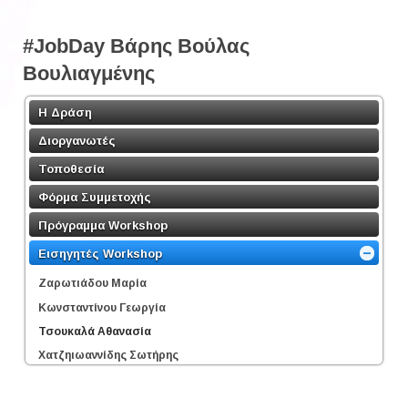
#JobDay Βάρης Βούλας
Βουλιαγμένης
Η Δράση
Διοργανωτές
Τοποθεσία
Φόρμα Συμμετοχής
Πρόγραμμα Workshop
Εισηγητές Workshop
Ζαρωτιάδου Μαρία
Κωνσταντίνου Γεωργία
Τσουκαλά Αθανασία
Χατζηιωαννίδης Σωτήρης