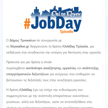
Ο
Δήμος Τρικκαίων
σε συνεργασία με
το
Skywalker.gr
διοργανώνει τη δράση
#JobDay Τρίκαλα
, μια
εκδήλωση που αναδεικνύει την ανάγκη για δικτύωση στην εργασία.
Πρόκειται για μια δράση η οποία
περιλαμβάνει
workshops αναζήτησης εργασίας
και
ανάπτυξης
επαγγελματικών δεξιοτήτων
για ανέργους που επιθυμούν να
βελτιώσουν τις δεξιότητές τους στην αναζήτηση εργασίας.
Η δράση
#JobDay
έχει ως στόχο την ενδυνάμωση των
συμμετεχόντων με την ανάπτυξη απαραίτητων ικανοτήτων,
γνώσεων, αλλά και δεξιοτήτων, ώστε να αντεπεξέλθουν στις
ολοένα και αυξανόμενες απαιτήσεις της αναζήτησης εργασίας.