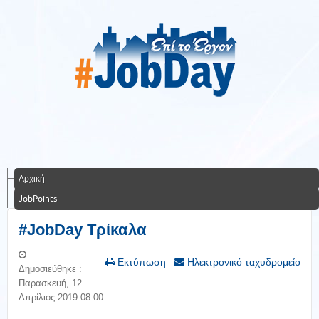
Αρχική
JobPoints
#JobDay Τρίκαλα
Εκτύπωση
Ηλεκτρονικό ταχυδρομείο
Δημοσιεύθηκε :
Παρασκευή, 12
Απρίλιος 2019 08:00