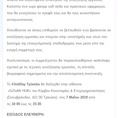
Καλύπτει ένα ευρύ φάσμα soft skills και πρακτικών εφαρμογών,
που θα ενισχύσουν το προφίλ τους και θα τους καταστήσουν
ανταγωνιστικούς.
Απευθύνεται σε όσους επιθυμούν να βελτιωθούν ενώ βρίσκονται σε
αναζήτηση εργασίας και στοχεύει στην υποστήριξη των νέων στο
ξεκίνημα της επαγγελματικής σταδιοδρομίας τους μέσα από την
ενεργή συμμετοχή τους.
Αναλυτικότερα, οι συμμετέχοντες θα παρακολουθήσουν workshops
σχετικά με τις τεχνικές αναζήτησης εργασίας, τη σύνταξη
βιογραφικού σημειώματος και την αποτελεσματική συνέντευξη.
Το
#JobDay Τρίκαλα
θα διεξαχθεί στην αίθουσα
«GiSeMi HUB» του Κόμβου Καινοτομίας & Επιχειρηματικότητας
(Σατωβριάνδου, 421 00 Τρίκαλα)
στις
7 Μα
ΐου 2019
από
τις
10
:
00
έως τις
15:30
.
ΕΙΣΟΔΟΣ ΕΛΕΥΘΕΡΗ.