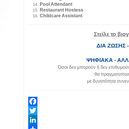
Pool Attendant
Restaurant Hostess
Childcare Assistant
Στείλε το βι
ΔΙΑ ΖΩΣΗΣ 
ΨΗΦΙΑΚΑ - ΑΛ
Όσοι δεν μπορούν ή δεν επιθυμού
θα πραγματοποιή
με δυνατότητα συνε
Facebook
Twitter