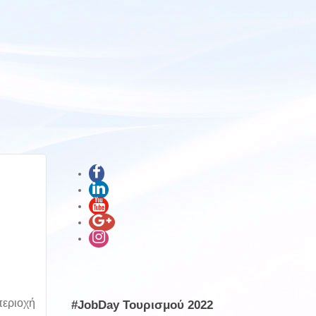
περιοχή
#JobDay Τουρισμού 2022