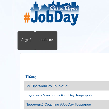
Αρχική
JobPoints
Τίτλος
CV Tips #JobDay Τουρισμού
Εργασιακά Δικαιώματα #JobDay Τουρισμού
Προσωπικό Coaching #JobDay Τουρισμού