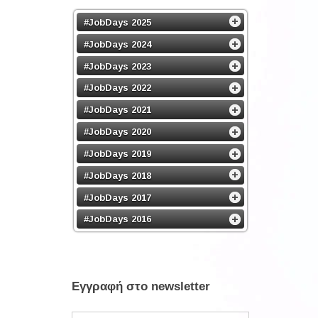
#JobDays 2025
#JobDays 2024
#JobDays 2023
#JobDays 2022
#JobDays 2021
#JobDays 2020
#JobDays 2019
#JobDays 2018
#JobDays 2017
#JobDays 2016
Εγγραφή στο newsletter