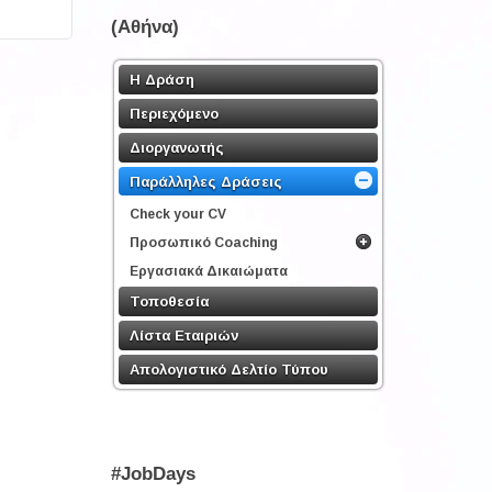
(Αθήνα)
Η Δράση
Περιεχόμενο
Διοργανωτής
Παράλληλες Δράσεις
Check your CV
Προσωπικό Coaching
Εργασιακά Δικαιώματα
Τοποθεσία
Λίστα Εταιριών
Απολογιστικό Δελτίο Τύπου
#JobDays