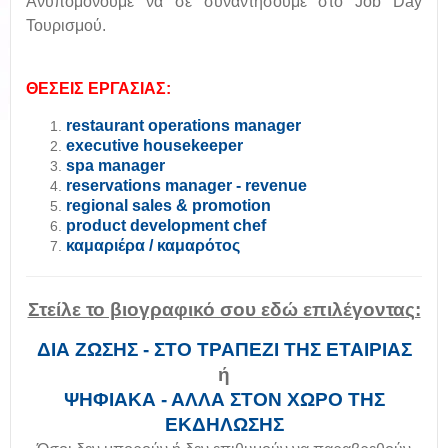
Ανυπομονούμε να σε συναντήσουμε στο Job Day
Τουρισμού.
ΘΕΣΕΙΣ ΕΡΓΑΣΙΑΣ:
restaurant operations manager
executive housekeeper
spa manager
reservations manager - revenue
regional sales & promotion
product development chef
καμαριέρα / καμαρότος
Στείλε το βιογραφικό σου εδώ επιλέγοντας:
ΔΙΑ ΖΩΣΗΣ - ΣΤΟ ΤΡΑΠΕΖΙ ΤΗΣ ΕΤΑΙΡΙΑΣ
ή
ΨΗΦΙΑΚΑ - ΑΛΛΑ ΣΤΟΝ ΧΩΡΟ ΤΗΣ
ΕΚΔΗΛΩΣΗΣ