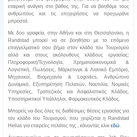
εταιρική ανάγκη στο βάθος της. Για να βοηθάμε τους
ανθρώπους και τις επιχειρήσεις να προχωράνε
μπροστά.
Με δύο γραφεία, στην Αθήνα και στη Θεσσαλονίκη, η
Randstad μπορεί να σε βοηθήσει με το επόμενο
επαγγελματικό σου βήμα στον κλάδο του Τουρισμού
αλλά και στους ακόλουθους κλάδους εργασίας:
Πληροφορική/Τεχνολογία, Χρηματοοικονομικά &
Λογιστική, Πωλήσεις, Μάρκετινγκ & Λιανικό Εμπόριο,
Μηχανικοί, Βιομηχανία & Logistics, Ανθρώπινο
Δυναμικό, Εξυπηρέτηση Πελατών, Ναυτιλία, Νομικές
Υπηρεσίες, Τραπεζικός και Ασφαλιστικός Κλάδος,
Υποστηρικτικοί Υπάλληλοι, Φαρμακευτικός Κλάδος.
Μπορείς να δεις όλες τις διαθέσιμες θέσεις εργασίας για
τον κλάδο του Τουρισμού, που χειρίζεται η Randstad
Hellas για εταιρείες πελάτες της , κάνοντας κλικ
εδώ
.