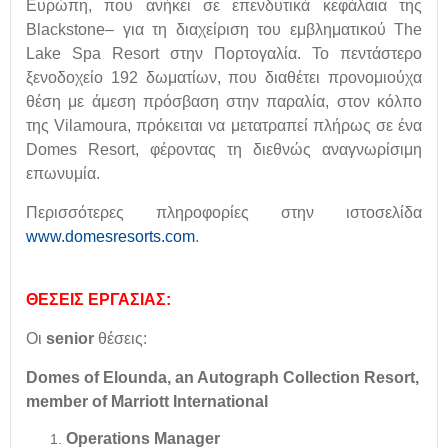
Ευρώπη, που ανήκει σε επενδυτικά κεφάλαια της
Blackstone– για τη διαχείριση του εμβληματικού The
Lake Spa Resort στην Πορτογαλία. Το πεντάστερο
ξενοδοχείο 192 δωματίων, που διαθέτει προνομιούχα
θέση με άμεση πρόσβαση στην παραλία, στον κόλπο
της Vilamoura, πρόκειται να μετατραπεί πλήρως σε ένα
Domes Resort, φέροντας τη διεθνώς αναγνωρίσιμη
επωνυμία.
Περισσότερες πληροφορίες στην ιστοσελίδα
www.domesresorts.com
.
ΘΕΣΕΙΣ ΕΡΓΑΣΙΑΣ:
Οι
senior
θέσεις:
Domes of Elounda, an Autograph Collection Resort,
member of Marriott International
Operations Manager