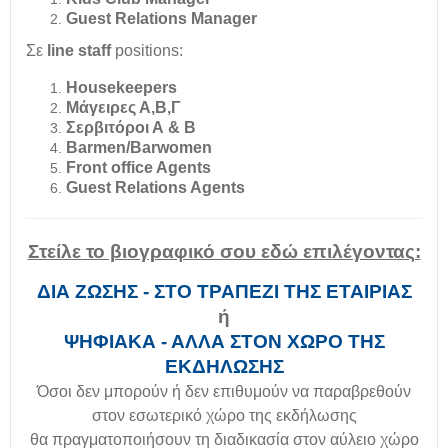
Guest Relations Manager
Σε
line staff
positions:
Housekeepers
Mάγειρες Α,Β,Γ
Σερβιτόροι Α & Β
Barmen/Barwomen
Front office Agents
Guest Relations Agents
Στείλε το βιογραφικό σου εδώ επιλέγοντας:
ΔΙΑ ΖΩΣΗΣ - ΣΤΟ ΤΡΑΠΕΖΙ ΤΗΣ ΕΤΑΙΡΙΑΣ
ή
ΨΗΦΙΑΚΑ - ΑΛΛΑ ΣΤΟΝ ΧΩΡΟ ΤΗΣ
ΕΚΔΗΛΩΣΗΣ
Όσοι δεν μπορούν ή δεν επιθυμούν να παραβρεθούν
στον εσωτερικό χώρο της εκδήλωσης
θα πραγματοποιήσουν τη διαδικασία στον αύλειο χώρο