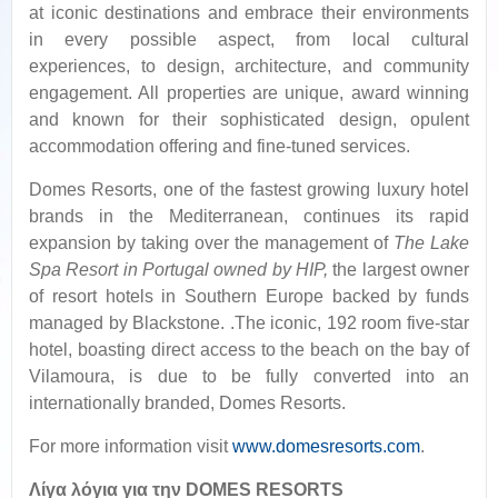
at iconic destinations and embrace their environments
in every possible aspect, from local cultural
experiences, to design, architecture, and community
engagement. All properties are unique, award winning
and known for their sophisticated design, opulent
accommodation offering and fine-tuned services.
Domes Resorts, one of the fastest growing luxury hotel
brands in the Mediterranean, continues its rapid
expansion by taking over the management of
The Lake
Spa Resort in Portugal owned by HIP,
the largest owner
of resort hotels in Southern Europe backed by funds
managed by Blackstone. .The iconic, 192 room five-star
hotel, boasting direct access to the beach on the bay of
Vilamoura, is due to be fully converted into an
internationally branded, Domes Resorts.
For more information visit
www.domesresorts.com
.
Λίγα λόγια για την
DOMES
RESORTS