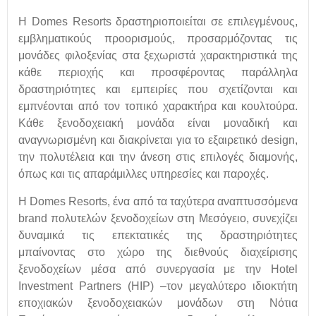
Η Domes Resorts δραστηριοποιείται σε επιλεγμένους,
εμβληματικούς προορισμούς, προσαρμόζοντας τις
μονάδες φιλοξενίας στα ξεχωριστά χαρακτηριστικά της
κάθε περιοχής και προσφέροντας παράλληλα
δραστηριότητες και εμπειρίες που σχετίζονται και
εμπνέονται από τον τοπικό χαρακτήρα και κουλτούρα.
Κάθε ξενοδοχειακή μονάδα είναι μοναδική και
αναγνωρισμένη και διακρίνεται για το εξαιρετικό design,
την πολυτέλεια και την άνεση στις επιλογές διαμονής,
όπως και τις απαράμιλλες υπηρεσίες και παροχές.
Η Domes Resorts, ένα από τα ταχύτερα αναπτυσσόμενα
brand πολυτελών ξενοδοχείων στη Μεσόγειο, συνεχίζει
δυναμικά τις επεκτατικές της δραστηριότητες
μπαίνοντας στο χώρο της διεθνούς διαχείρισης
ξενοδοχείων μέσα από συνεργασία με την Hotel
Investment Partners (HIP) –τον μεγαλύτερο ιδιοκτήτη
εποχιακών ξενοδοχειακών μονάδων στη Νότια