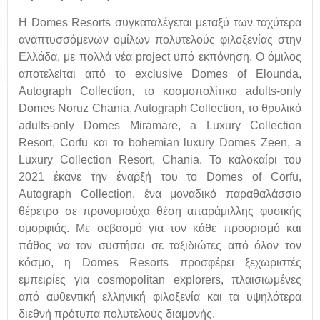
Η Domes Resorts συγκαταλέγεται μεταξύ των ταχύτερα
αναπτυσσόμενων ομίλων πολυτελούς φιλοξενίας στην
Ελλάδα, με πολλά νέα project υπό εκπόνηση. Ο όμιλος
αποτελείται από το exclusive Domes of Elounda,
Autograph Collection, το κοσμοπολίτικο adults-only
Domes Noruz Chania, Autograph Collection, το θρυλικό
adults-only Domes Miramare, a Luxury Collection
Resort, Corfu και το bohemian luxury Domes Zeen, a
Luxury Collection Resort, Chania. Το καλοκαίρι του
2021 έκανε την έναρξή του το Domes of Corfu,
Autograph Collection, ένα μοναδικό παραθαλάσσιο
θέρετρο σε προνομιούχα θέση απαράμιλλης φυσικής
ομορφιάς. Με σεβασμό για τον κάθε προορισμό και
πάθος να τον συστήσει σε ταξιδιώτες από όλον τον
κόσμο, η Domes Resorts προσφέρει ξεχωριστές
εμπειρίες για cosmopolitan explorers, πλαισιωμένες
από αυθεντική ελληνική φιλοξενία και τα υψηλότερα
διεθνή πρότυπα πολυτελούς διαμονής.