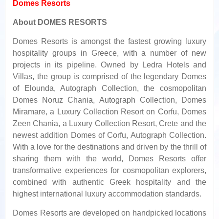
Domes Resorts
About DOMES RESORTS
Domes Resorts is amongst the fastest growing luxury
hospitality groups in Greece, with a number of new
projects in its pipeline. Owned by Ledra Hotels and
Villas, the group is comprised of the legendary Domes
of Elounda, Autograph Collection, the cosmopolitan
Domes Noruz Chania, Autograph Collection, Domes
Miramare, a Luxury Collection Resort on Corfu, Domes
Zeen Chania, a Luxury Collection Resort, Crete and the
newest addition Domes of Corfu, Autograph Collection.
With a love for the destinations and driven by the thrill of
sharing them with the world, Domes Resorts offer
transformative experiences for cosmopolitan explorers,
combined with authentic Greek hospitality and the
highest international luxury accommodation standards.
Domes Resorts are developed on handpicked locations