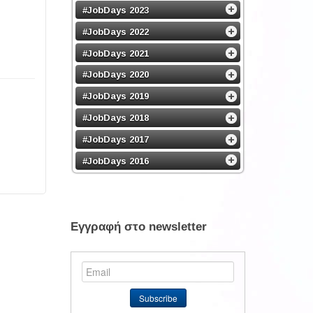
#JobDays 2023
#JobDays 2022
#JobDays 2021
#JobDays 2020
#JobDays 2019
#JobDays 2018
#JobDays 2017
#JobDays 2016
Εγγραφή στο newsletter