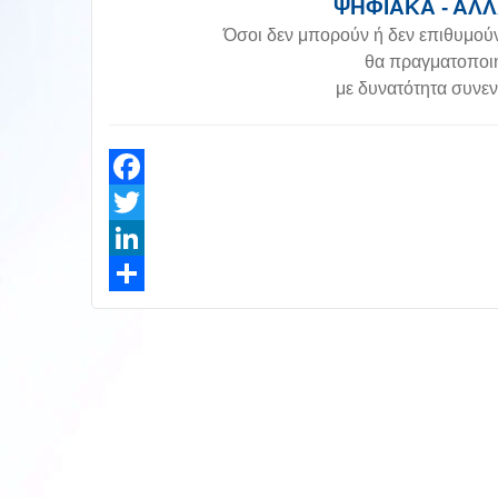
ΨΗΦΙΑΚΑ - ΑΛ
Όσοι δεν μπορούν ή δεν επιθυμού
θα πραγματοποιή
με δυνατότητα συνε
Facebook
Twitter
LinkedIn
Share