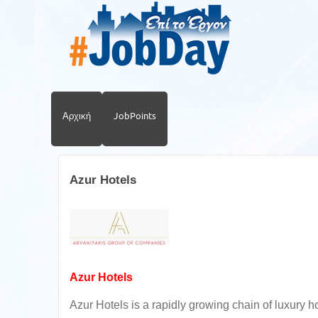
Αρχική
JobPoints
Azur Hotels
Azur Hotels
Azur Hotels is a rapidly growing chain of luxury