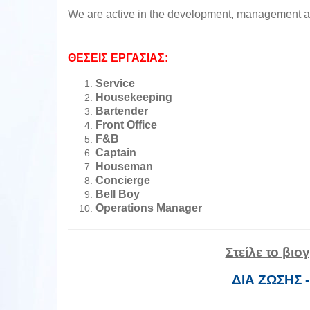
We are active in the development, management and
ΘΕΣΕΙΣ ΕΡΓΑΣΙΑΣ:
Service
Housekeeping
Bartender
Front Office
F&B
Captain
Houseman
Concierge
Bell Boy
Operations Manager
Στείλε το βι
ΔΙΑ ΖΩΣΗΣ 