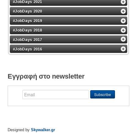
#JobDays 2021
#JobDays 2020
#JobDays 2019
#JobDays 2018
#JobDays 2017
#JobDays 2016
Εγγραφή στο newsletter
Designed by
Skywalker.gr