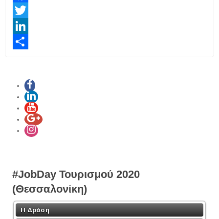
Facebook
Twitter
LinkedIn
Share
#JobDay Τουρισμού 2020
(Θεσσαλονίκη)
Η Δράση