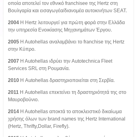
οποία αποτελεί τον εθνικό franchisee της Hertz στη
Βουλγαρία και εισαγωγέα/διανομέα αυτοκινήτων SEAT.
2004
Η Hertz λειτουργεί για πρώτη φορά στην Ελλάδα
την υπηρεσία Ενοικίασης Μηχανημάτων Έργου.
2005
Η Αutohellas αναλαμβάνει το franchise της Hertz
στην Κύπρο.
2007
Η Αutohellas ιδρύει την Autotechnica Fleet
Services SRL στη Ρουμανία.
2010
Η Autohellas δραστηριοποιείται στη Σερβία.
2011
Η Autohellas επεκτείνει τη δραστηριότητά της στο
Μαυροβούνιο.
2014
H Autohellas αποκτά το αποκλειστικό δικαίωμα
χρήσης όλων των brand names της Hertz International
(Hertz, Thrifty,Dollar, Firefly).