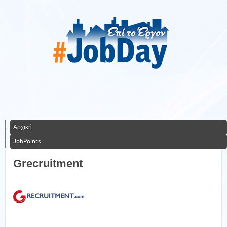
Αρχική
JobPoints
Grecruitment