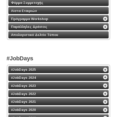
Φόρμα Συμμετοχής
Λίστα Εταιριών
Πρόγραμμα Workshop
Παράλληλες Δράσεις
Απολογιστικό Δελτίο Τύπου
#JobDays
#JobDays 2025
#JobDays 2024
#JobDays 2023
#JobDays 2022
#JobDays 2021
#JobDays 2020