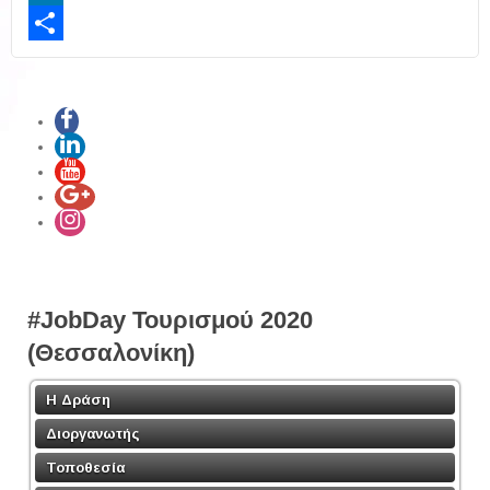
LinkedIn
Share
#JobDay Τουρισμού 2020
(Θεσσαλονίκη)
Η Δράση
Διοργανωτής
Τοποθεσία