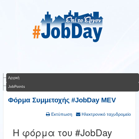
Αρχική
JobPoints
Φόρμα Συμμετοχής #JobDay MEV
Εκτύπωση
Ηλεκτρονικό ταχυδρομείο