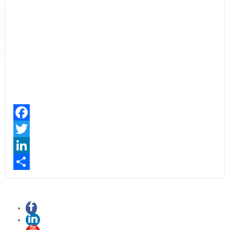
Facebook
Twitter
LinkedIn
Share