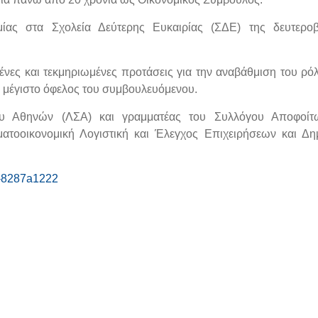
μίας στα Σχολεία Δεύτερης Ευκαιρίας (ΣΔΕ) της δευτεροβ
μένες και τεκμηριωμένες προτάσεις για την αναβάθμιση του ρό
 μέγιστο όφελος του συμβουλευόμενου.
γου Αθηνών (ΛΣΑ) και γραμματέας του Συλλόγου Αποφοίτ
τοοικονομική Λογιστική και Έλεγχος Επιχειρήσεων και Δη
ς-8287a1222