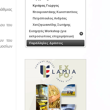
Κριάρας Γιώργος
άθμιας
Ντουρουντάκης Κωνσταντίνος
Πετρόπουλος Ανδρέας
λου του
Χατζηιωαννίδης Σωτήρης
Εισηγητές Workshop (για
εκπροσώπους επιχειρήσεων)
ων του
Παράλληλες Δράσεις
μοσίων