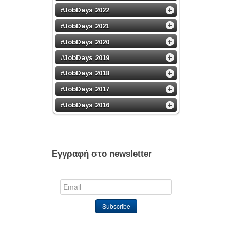
#JobDays 2022
#JobDays 2021
#JobDays 2020
#JobDays 2019
#JobDays 2018
#JobDays 2017
#JobDays 2016
Εγγραφή στο newsletter