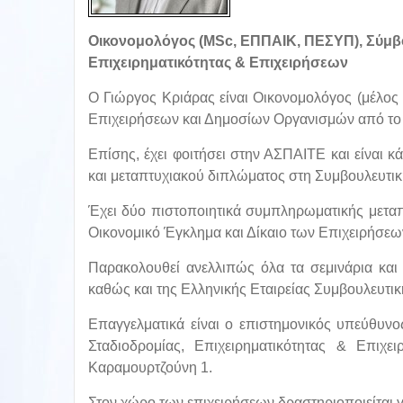
Οικονομολόγος (MSc, ΕΠΠΑΙΚ, ΠΕΣΥΠ), Σύμβ
Επιχειρηματικότητας & Επιχειρήσεων
Ο Γιώργος Κριάρας είναι Οικονομολόγος (μέλος
Επιχειρήσεων και Δημοσίων Οργανισμών από το 
Επίσης, έχει φοιτήσει στην ΑΣΠΑΙΤΕ και είναι κ
και μεταπτυχιακού διπλώματος στη Συμβουλευτικ
Έχει δύο πιστοποιητικά συμπληρωματικής μετα
Οικονομικό Έγκλημα και Δίκαιο των Επιχειρήσεω
Παρακολουθεί ανελλιπώς όλα τα σεμινάρια και
καθώς και της Ελληνικής Εταιρείας Συμβουλευτικ
Επαγγελματικά είναι ο επιστημονικός υπεύθυν
Σταδιοδρομίας, Επιχειρηματικότητας & Επιχε
Καραμουρτζούνη 1.
Στον χώρο των επιχειρήσεων δραστηριοποιείται 