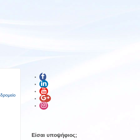
υδρομείο
Είσαι υποψήφιος;