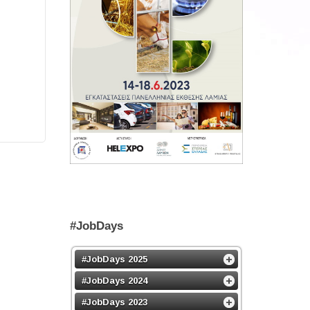
#JobDays
#JobDays 2025
#JobDays 2024
#JobDays 2023