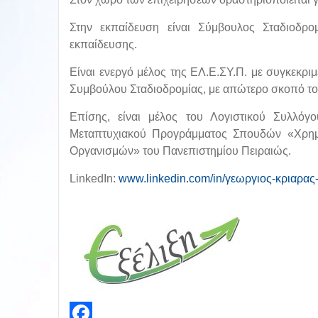
Στην εκπαίδευση είναι Σύμβουλος Σταδιοδρο
εκπαίδευσης.
Είναι ενεργό μέλος της ΕΛ.Ε.ΣΥ.Π. με συγκεκρι
Συμβούλου Σταδιοδρομίας, με απώτερο σκοπό το
Επίσης, είναι μέλος του Λογιστικού Συλλό
Μεταπτυχιακού Προγράμματος Σπουδών «Χρημα
Οργανισμών» του Πανεπιστημίου Πειραιώς.
L
inkedIn:
www.linkedin.com/in/γεωργιος-κριαρα