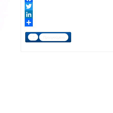
Facebook
Twitter
LinkedIn
Share
Προηγούμενο