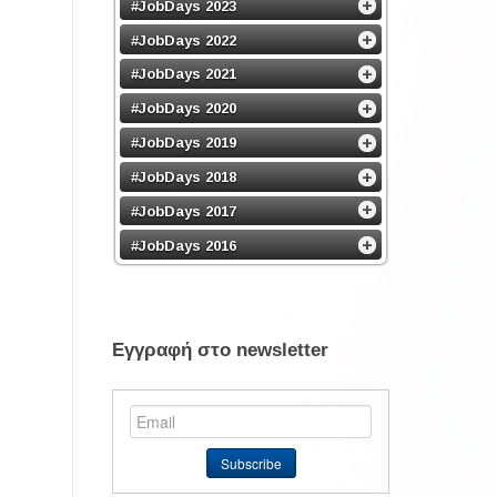
#JobDays 2023
#JobDays 2022
#JobDays 2021
#JobDays 2020
#JobDays 2019
#JobDays 2018
#JobDays 2017
#JobDays 2016
Εγγραφή στο newsletter