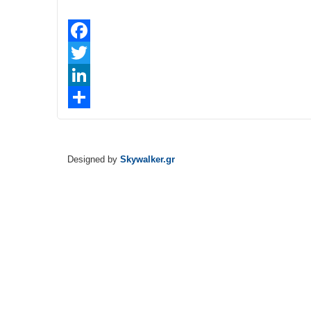
Facebook
Twitter
LinkedIn
Share
Designed by
Skywalker.gr