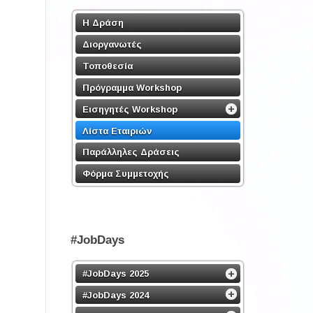
Η Δράση
Διοργανωτές
Τοποθεσία
Πρόγραμμα Workshop
Εισηγητές Workshop
Λίστα Εταιριών
Παράλληλες Δράσεις
Φόρμα Συμμετοχής
#JobDays
#JobDays 2025
#JobDays 2024