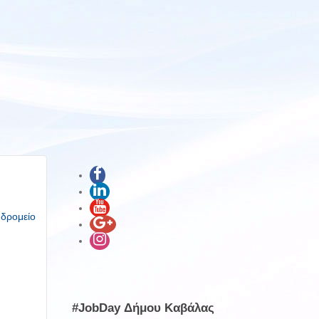
υδρομείο
#JobDay Δήμου Καβάλας