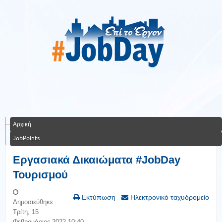
Αρχική
JobPoints
Εργασιακά Δικαιώματα #JobDay
Τουρισμού
Εκτύπωση
Ηλεκτρονικό ταχυδρομείο
Δημοσιεύθηκε :
Τρίτη, 15
Φεβρουάριος 2022 10:40