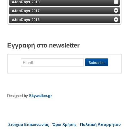
#JobDays 2018
#JobDays 2017
#JobDays 2016
Εγγραφή στο newsletter
Designed by
Skywalker.gr
Πολιτική Απορρήτου
Στοιχεία Επικοινωνίας
-
Όροι Χρήσης
-