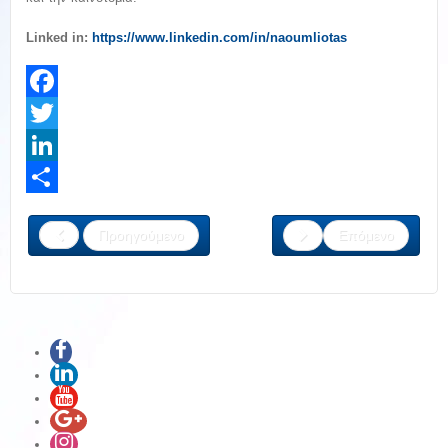
Linked in:
https://www.linkedin.com/in/naoumliotas
Facebook
Twitter
LinkedIn
Share
Προηγούμενο
Επόμενο