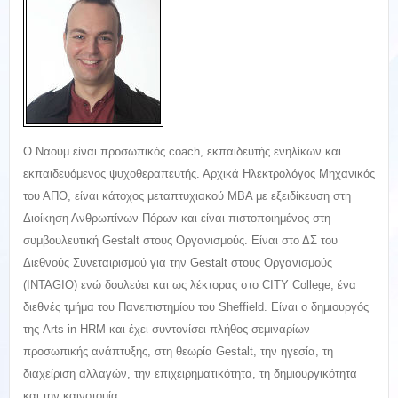
Ο Ναούμ είναι προσωπικός coach, εκπαιδευτής ενηλίκων και
εκπαιδευόμενος ψυχοθεραπευτής. Αρχικά Ηλεκτρολόγος Μηχανικός
του ΑΠΘ, είναι κάτοχος μεταπτυχιακού MBA με εξειδίκευση στη
Διοίκηση Ανθρωπίνων Πόρων και είναι πιστοποιημένος στη
συμβουλευτική Gestalt στους Οργανισμούς. Είναι στο ΔΣ του
Διεθνούς Συνεταιρισμού για την Gestalt στους Οργανισμούς
(INTAGIO) ενώ δουλεύει και ως λέκτορας στο CITY College, ένα
διεθνές τμήμα του Πανεπιστημίου του Sheffield. Είναι ο δημιουργός
της Arts in HRM και έχει συντονίσει πλήθος σεμιναρίων
προσωπικής ανάπτυξης, στη θεωρία Gestalt, την ηγεσία, τη
διαχείριση αλλαγών, την επιχειρηματικότητα, τη δημιουργικότητα
και την καινοτομία.