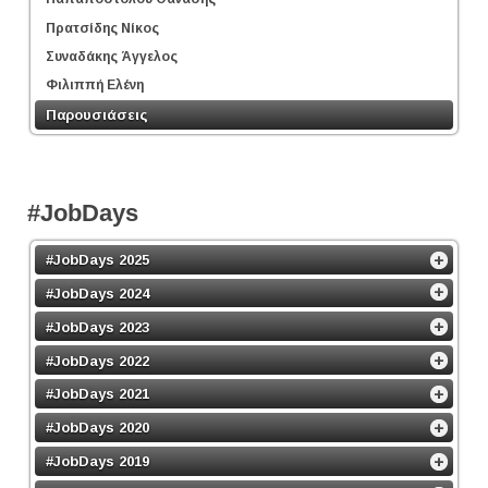
Πρατσίδης Νίκος
Συναδάκης Άγγελος
Φιλιππή Ελένη
Παρουσιάσεις
#JobDays
#JobDays 2025
#JobDays 2024
#JobDays 2023
#JobDays 2022
#JobDays 2021
#JobDays 2020
#JobDays 2019