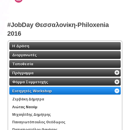
#JobDay Θεσσαλονίκη-Philoxenia
2016
Η Δράση
Διοργανωτές
Τοποθεσία
Πρόγραμμα
Φόρμα Συμμετοχής
Εισηγητές Workshop
Ζερβάκη Δήμητρα
Λιώτας Ναούμ
Μιχαηλίδης Δημήτρης
Παναγιωτόπουλος Θεόδωρος
Παπαποστόλου Θανάσης