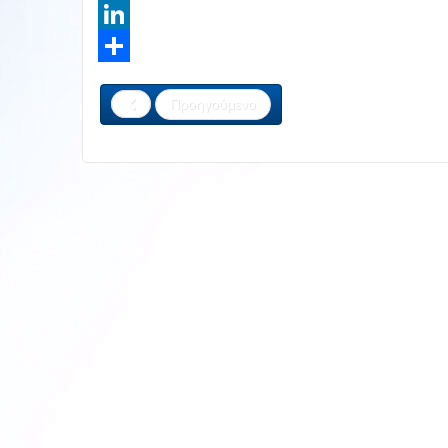
Twitter
LinkedIn
Share
Προηγούμενο