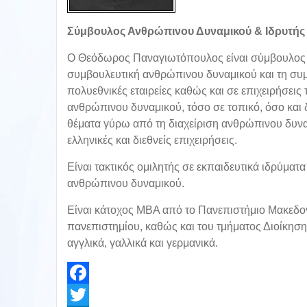
Σύμβουλος Ανθρώπινου Δυναμικού & Iδρυτής
O Θεόδωρος Παναγιωτόπουλος είναι σύμβουλος κα
συμβουλευτική ανθρώπινου δυναμικού και τη συμβ
πολυεθνικές εταιρείες καθώς και σε επιχειρήσεις 
ανθρώπινου δυναμικού, τόσο σε τοπικό, όσο και δ
θέματα γύρω από τη διαχείριση ανθρώπινου δυναμ
ελληνικές και διεθνείς επιχειρήσεις.
Είναι τακτικός ομιλητής σε εκπαιδευτικά ιδρύμα
ανθρώπινου δυναμικού.
Είναι κάτοχος ΜΒΑ από το Πανεπιστήμιο Μακεδον
πανεπιστημίου, καθώς και του τμήματος Διοίκησ
αγγλικά, γαλλικά και
γερμανικά.
Facebook