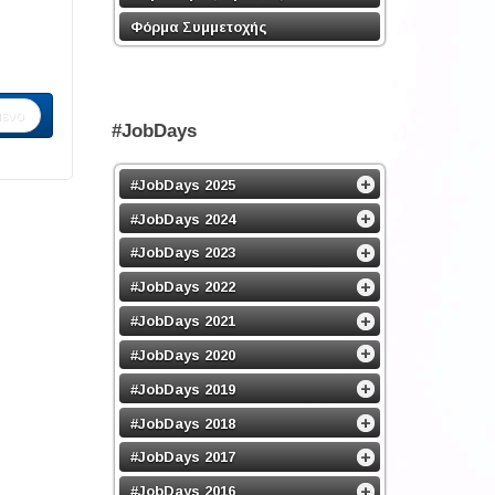
Φόρμα Συμμετοχής
ενο
#JobDays
#JobDays 2025
#JobDays 2024
#JobDays 2023
#JobDays 2022
#JobDays 2021
#JobDays 2020
#JobDays 2019
#JobDays 2018
#JobDays 2017
#JobDays 2016