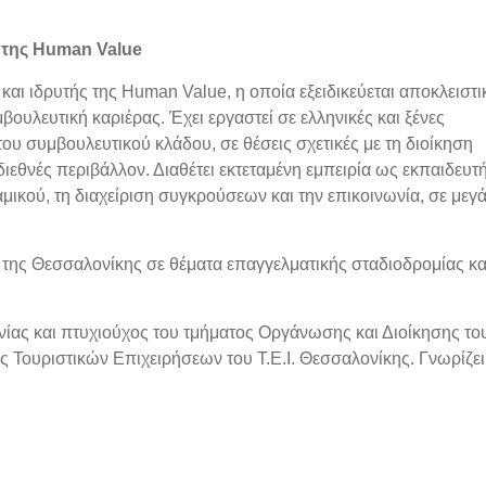
 της Human Value
ι ιδρυτής της Human Value, η οποία εξειδικεύεται αποκλειστι
ουλευτική καριέρας. Έχει εργαστεί σε ελληνικές και ξένες
του συμβουλευτικού κλάδου, σε θέσεις σχετικές με τη διοίκηση
ιεθνές περιβάλλον. Διαθέτει εκτεταμένη εμπειρία ως εκπαιδευτ
ικού, τη διαχείριση συγκρούσεων και την επικοινωνία, σε μεγ
τα της Θεσσαλονίκης σε θέματα
επαγγελματικής σταδιοδρομίας κα
ίας και πτυχιούχος του τμήματος
Οργάνωσης και Διοίκησης του
ης
Τουριστικών Επιχειρήσεων του Τ.Ε.Ι. Θεσσαλονίκης. Γνωρίζει