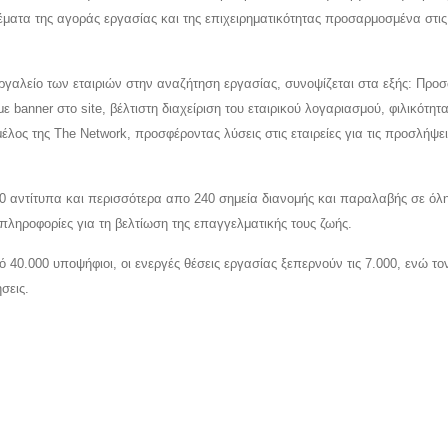
έματα της αγοράς εργασίας και της επιχειρηματικότητας προσαρμοσμένα στις
εργαλείο των εταιριών στην αναζήτηση εργασίας, συνοψίζεται στα εξής: Προ
 banner στο site, βέλτιστη διαχείριση του εταιρικού λογαριασμού, φιλικότητα
έλος της The Network, προσφέροντας λύσεις στις εταιρείες για τις προσλήψει
00 αντίτυπα και περισσότερα απο 240 σημεία διανομής και παραλαβής σε όλη
πληροφορίες για τη βελτίωση της επαγγελματικής τους ζωής.
40.000 υποψήφιοι, οι ενεργές θέσεις εργασίας ξεπερνούν τις 7.000, ενώ το
σεις.