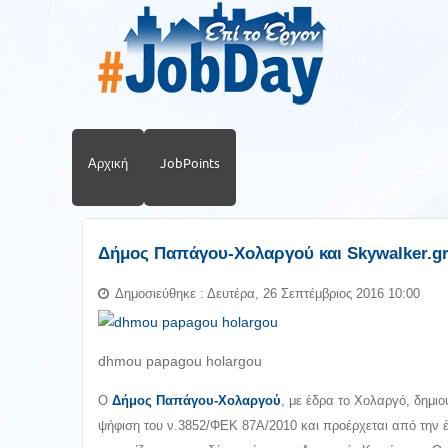
Αρχική
JobPoints
Δήμος Παπάγου-Χολαργού και Skywalker.g
Δημοσιεύθηκε : Δευτέρα, 26 Σεπτέμβριος 2016 10:00
dhmou papagou holargou
Ο
Δήμος Παπάγου-Χολαργού
, με έδρα το Χολαργό, δημιο
ψήφιση του ν.3852/ΦΕΚ 87Α/2010 και προέρχεται από την