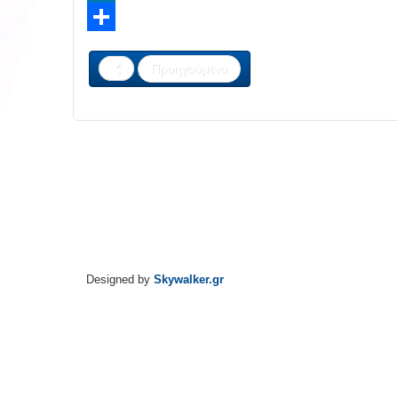
LinkedIn
Share
Προηγούμενο
Designed by
Skywalker.gr