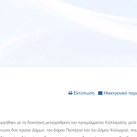
r
Εκτύπωση
Ηλεκτρονικό ταχ
υργήθηκε με τη διοικητική μεταρρύθμιση του προγράμματος Καλλικράτη, μετά
 ένωση δύο πρώην Δήμων, του Δήμου Παπάγου και του Δήμου Χολαργού, πο