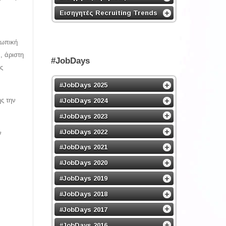
Εισηγητές Recruiting Trends
σωπική
, άριστη
#JobDays
ς
#JobDays 2025
ς την
#JobDays 2024
#JobDays 2023
#JobDays 2022
ν
#JobDays 2021
#JobDays 2020
#JobDays 2019
#JobDays 2018
#JobDays 2017
#JobDays 2016