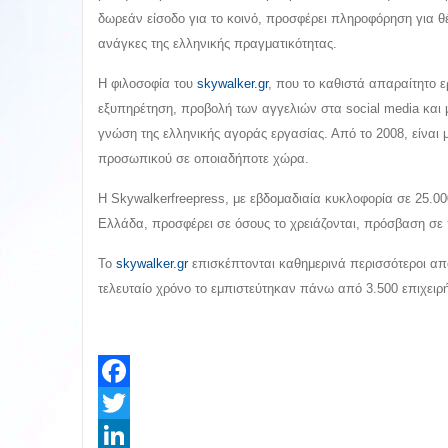
δωρεάν είσοδο για το κοινό, προσφέρει πληροφόρηση για θ
ανάγκες της ελληνικής πραγματικότητας.
Η φιλοσοφία του
skywalker.gr
, που το καθιστά απαραίτητο 
εξυπηρέτηση, προβολή των αγγελιών στα social media και με
γνώση της ελληνικής αγοράς εργασίας. Από το 2008, είναι μ
προσωπικού σε οποιαδήποτε χώρα.
Η Skywalkerfreepress, με εβδομαδιαία κυκλοφορία σε 25.0
Ελλάδα, προσφέρει σε όσους το χρειάζονται, πρόσβαση σε 
Το
skywalker.gr
επισκέπτονται καθημερινά περισσότεροι από 
τελευταίο χρόνο το εμπιστεύτηκαν πάνω από 3.500 επιχειρή
Facebook
Twitter