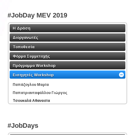
#JobDay MEV 2019
Η Δράση
Διοργανωτές
Τοποθεσία
Φόρμα Συμμετοχής
Πρόγραμμα Workshop
Εισηγητές Workshop
Παπάζογλου Μαρία
Παπατριανταφύλλου Γιώργος
Τσουκαλά Αθανασία
#JobDays