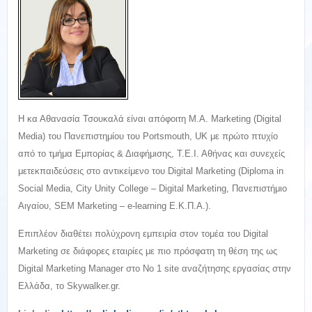
Η κα Αθανασία Τσουκαλά είναι απόφοιτη M.A. Marketing (Digital
Media) του Πανεπιστημίου του Portsmouth, UK με πρώτο πτυχίο
από το τμήμα Εμπορίας & Διαφήμισης, Τ.Ε.Ι. Αθήνας και συνεχείς
μετεκπαιδεύσεις στο αντικείμενο του Digital Marketing (Diploma in
Social Media, City Unity College – Digital Marketing, Πανεπιστήμιο
Αιγαίου, SEM Marketing – e-learning Ε.Κ.Π.Α.).
Επιπλέον διαθέτει πολύχρονη εμπειρία στον τομέα του Digital
Marketing σε διάφορες εταιρίες με πιο πρόσφατη τη θέση της ως
Digital Marketing Manager στο Νο 1 site αναζήτησης εργασίας στην
Ελλάδα, το Skywalker.gr.