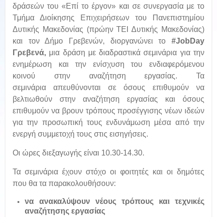
δράσεών του «Επί το έργον» και σε συνεργασία με το
Τμήμα Διοίκησης Επιχειρήσεων του Πανεπιστημίου
Δυτικής Μακεδονίας (πρώην ΤΕΙ Δυτικής Μακεδονίας)
και τον Δήμο Γρεβενών, διοργανώνει το
#Job
D
ay
Γρεβενά
,
μια δράση με διαδραστικά σεμινάρια για την
ενημέρωση και την ενίσχυση του ενδιαφερόμενου
κοινού στην αναζήτηση εργασίας. Τα
σεμινάρια απευθύνονται σε όσους επιθυμούν να
βελτιωθούν στην αναζήτηση εργασίας και όσους
επιθυμούν να βρουν τρόπους προσέγγισης νέων ιδεών
για την προσωπική τους ενδυνάμωση μέσα από την
ενεργή συμμετοχή τους στις εισηγήσεις.
Οι ώρες διεξαγωγής είναι 10.30-14.30.
Τα σεμινάρια έχουν στόχο οι φοιτητές και οι δημότες
που θα τα παρακολουθήσουν:
να ανακαλύψουν νέους τρόπους και τεχνικές
αναζήτησης εργασίας