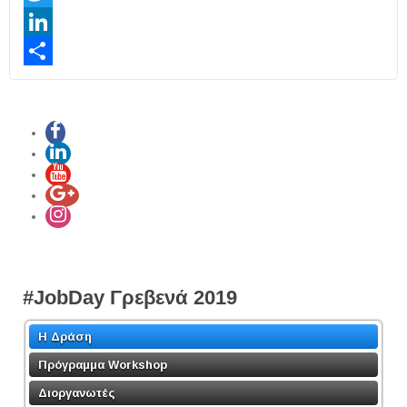
Twitter
LinkedIn
Share
#JobDay Γρεβενά 2019
Η Δράση
Πρόγραμμα Workshop
Διοργανωτές