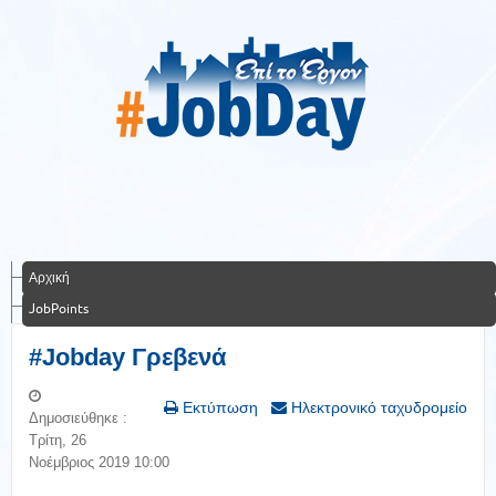
Αρχική
JobPoints
#Jobday Γρεβενά
Εκτύπωση
Ηλεκτρονικό ταχυδρομείο
Δημοσιεύθηκε :
Τρίτη, 26
Νοέμβριος 2019 10:00