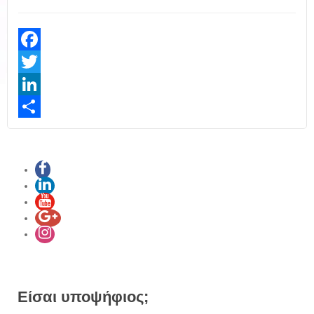
Facebook
Twitter
LinkedIn
Share
Είσαι υποψήφιος;