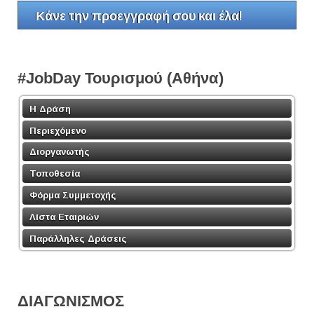
Κάνε την προεγγραφή σου και έλα!
#JobDay Τουρισμού (Αθήνα)
Η Δράση
Περιεχόμενο
Διοργανωτής
Τοποθεσία
Φόρμα Συμμετοχής
Λίστα Εταιριών
Παράλληλες Δράσεις
ΔΙΑΓΩΝΙΣΜΟΣ