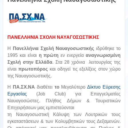
ΠΑΝΕΛΛΗΝΙΑ ΣΧΟΛΗ ΝΑΥΑΓΟΣΩΣΤΙΚΗΣ
Η
Πανελλήνια Σχολή Ναυαγοσωστικής
ιδρύθηκε το
1995 και είναι
η πρώτη
εν ενεργεία
αναγνωρισμένη
Σχολή
στην Ελλάδα
. Στα 28 χρόνια λειτουργίας της
είναι
πρωτοπόρος
και οδηγεί τις εξελίξεις στον χώρο
της Ναυαγοσωστικής.
Η
ΠΑ.ΣΧ.ΝΑ
διαθέτει
το
Μεγαλύτερο
Δίκτυο Εύρεσης
Εργασίας
(Job Club) για Επαγγελματίες
Ναυαγοσώστες. Πλήθος Δήμων & Τουριστικών
Επιχειρήσεων μας εμπιστεύονται
τη Ναυαγοσωστική Κάλυψη των Λουτρικών τους
εγκαταστάσεων & των Κολυμβητικών τους Δεξαμενών.