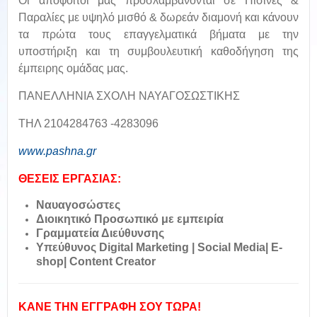
Οι απόφοιτοί μας προσλαμβάνονται σε Πισίνες &
Παραλίες με υψηλό μισθό & δωρεάν διαμονή και κάνουν
τα πρώτα τους επαγγελματικά βήματα με την
υποστήριξη και τη συμβουλευτική καθοδήγηση της
έμπειρης ομάδας μας.
ΠΑΝΕΛΛΗΝΙΑ ΣΧΟΛΗ ΝΑΥΑΓΟΣΩΣΤΙΚΗΣ
ΤΗΛ 2104284763 -4283096
www.pashna.gr
ΘΕΣΕΙΣ ΕΡΓΑΣΙΑΣ:
Ναυαγοσώστες
Διοικητικό Προσωπικό με εμπειρία
Γραμματεία Διεύθυνσης
Υπεύθυνος Digital Marketing | Social Media| E-
shop| Content Creator
ΚΑΝΕ ΤΗΝ ΕΓΓΡΑΦΗ ΣΟΥ ΤΩΡΑ!