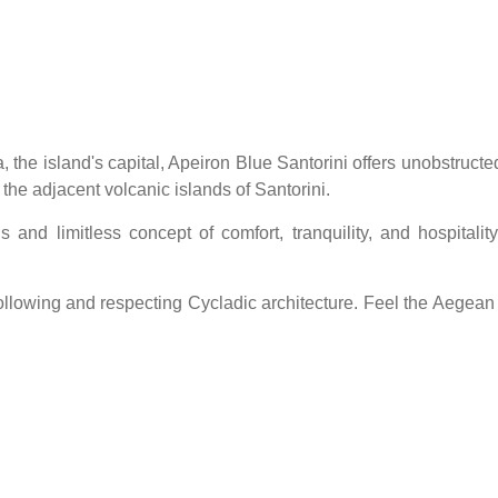
, the island's capital, Apeiron Blue Santorini offers unobstruct
the adjacent volcanic islands of Santorini.
and limitless concept of comfort, tranquility, and hospitality
llowing and respecting Cycladic architecture. Feel the Aegean