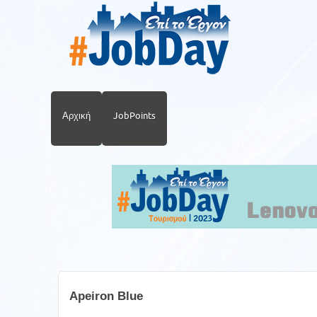
Αρχική
JobPoints
Apeiron Blue