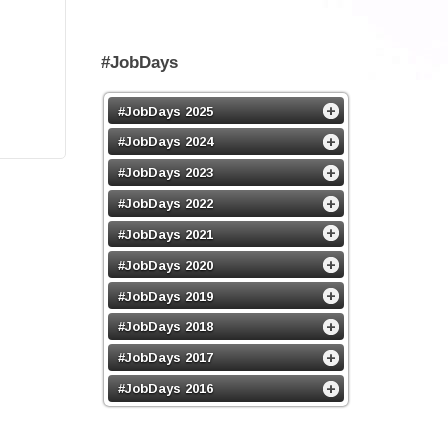
#JobDays
#JobDays 2025
#JobDays 2024
#JobDays 2023
#JobDays 2022
#JobDays 2021
#JobDays 2020
#JobDays 2019
#JobDays 2018
#JobDays 2017
#JobDays 2016