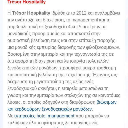
Trésor
Hospitality
Η
Trésor
Hospitality
ιδρύθηκε το 2012 και αναλαμβάνει
την ανάπτυξη και διαχείριση, το management και τη
συμβουλευτική σε ξενοδοχεία 4 και 5 αστέρων σε
μοναδικούς προορισμούς και αποσκοπεί στην
ουσιαστική βελτίωση τους και στην επίτευξη παροχής
μια μοναδικής εμπειρίας διαμονής των φιλοξενουμένων.
Βασισμένη στην εμπειρία και την τεχνογνωσία της σε
ό,τι αφορά τη διαχείριση και λειτουργία πολυτελών
ξενοδοχειακών μονάδων, προσφέρει μακροπρόθεσμη
και ουσιαστική βελτίωση της επιχείρησης. Έχοντας ως
δέσμευση τη μεγιστοποίηση της αξίας ενός
ξενοδοχειακού ακινήτου, η εταιρεία μετουσιώνει τη
γνώση και την εμπειρία των στελεχών της σε καινοτόμες
λύσεις, οι οποίες οδηγούν στη διαμόρφωση
βιώσιμων
και κερδοφόρων ξενοδοχειακών μονάδων
.
Με
υπηρεσίες hotel management
που μπορούν να
καλύψουν όλο το φάσμα της λειτουργίας ενός