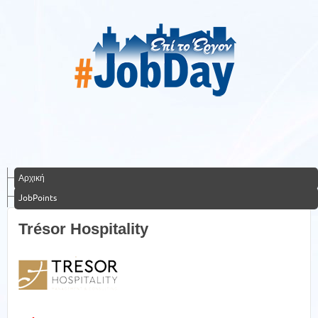
Αρχική
JobPoints
Trésor Hospitality