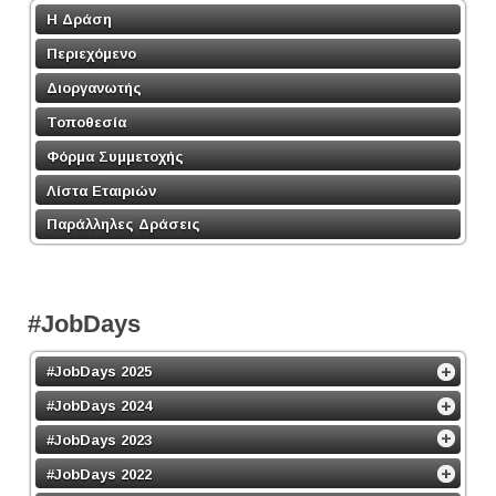
Η Δράση
Περιεχόμενο
Διοργανωτής
Τοποθεσία
Φόρμα Συμμετοχής
Λίστα Εταιριών
Παράλληλες Δράσεις
#JobDays
#JobDays 2025
#JobDays 2024
#JobDays 2023
#JobDays 2022