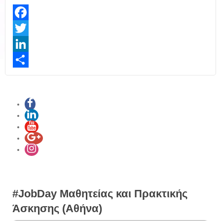
Facebook
Twitter
LinkedIn
Share
#JobDay Μαθητείας και Πρακτικής
Άσκησης (Αθήνα)