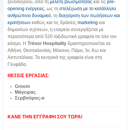
ξενοδοχείου, από τη
μελέτη βιωσιμότητας
και τις
pre-
opening ενέργειες
, ως τη
στελέχωση με το κατάλληλο
ανθρώπινο δυναμικό
, τη
διαχείριση των πωλήσεων και
κρατήσεων
καθώς και τις δράσεις
marketing
και
δημοσίων σχέσεων, η εταιρεία συνεργάζεται με
περισσότερα από 520 ταξιδιωτικά γραφεία σε όλο τον
κόσμο. Η
Trésor Hospitality
δραστηριοποιείται σε
Αθήνα, Θεσσαλονίκη, Μύκονο, Πάρο, Ίο, Κω και
Αστυπάλαια. Τα κεντρικά της γραφεία είναι στη
Γλυφάδα.
ΘΕΣΕΙΣ ΕΡΓΑΣΙΑΣ:
Groom
Μάγειρας
Σερβιτόρος-α
ΚΑΝΕ ΤΗΝ ΕΓΓΡΑΦΗ ΣΟΥ ΤΩΡΑ!