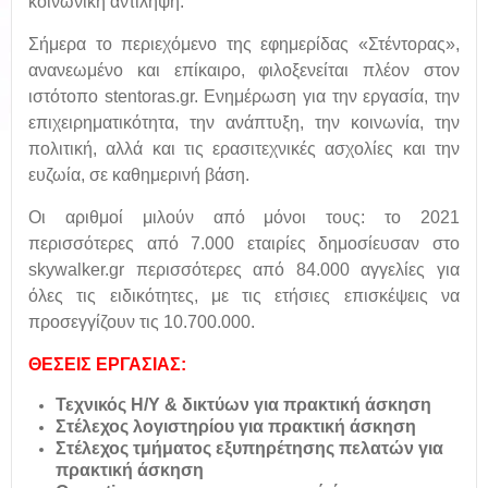
κοινωνική αντίληψη.
Σήμερα το περιεχόμενο της εφημερίδας «Στέντορας»,
ανανεωμένο και επίκαιρο, φιλοξενείται πλέον στον
ιστότοπο stentoras.gr. Ενημέρωση για την εργασία, την
επιχειρηματικότητα, την ανάπτυξη, την κοινωνία, την
πολιτική, αλλά και τις ερασιτεχνικές ασχολίες και την
ευζωία, σε καθημερινή βάση.
Οι αριθμοί μιλούν από μόνοι τους: το 2021
περισσότερες από 7.000 εταιρίες δημοσίευσαν στο
skywalker.gr περισσότερες από 84.000 αγγελίες για
όλες τις ειδικότητες, με τις ετήσιες επισκέψεις να
προσεγγίζουν τις 10.700.000.
ΘΕΣΕΙΣ ΕΡΓΑΣΙΑΣ:
Τεχνικός Η/Υ & δικτύων για πρακτική άσκηση
Στέλεχος λογιστηρίου για πρακτική άσκηση
Στέλεχος τμήματος εξυπηρέτησης πελατών για
πρακτική άσκηση