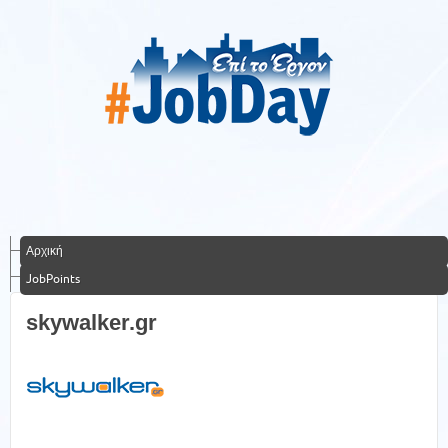
Αρχική
JobPoints
skywalker.gr