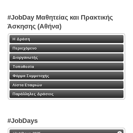
#JobDay Μαθητείας και Πρακτικής
Άσκησης (Αθήνα)
Η Δράση
Περιεχόμενο
Διοργανωτής
Τοποθεσία
Φόρμα Συμμετοχής
Λίστα Εταιριών
Παράλληλες Δράσεις
#JobDays