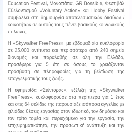
Εducation Festival, Μονοπάτια, GR Bossible, Φεστιβάλ
Εθελοντισμού «Voluntary Action» και Hobby Festival
συμβάλλει στη δημιουργία αποτελεσματικών δικτύων /
κοινοτήτων σε αυτούς τους πέντε βασικούς κοινωνικούς
πυλώνες.
H «Skywalker FreePress», με εβδομαδιαία κυκλοφορία
σε 25.000 αντίτυπα και περισσότερα από 240 σημεία
διανομής και παραλαβής σε όλη την Ελλάδα,
προσέφερε για 5 έτη σε όσους το χρειάζονταν
πρόσβαση σε πληροφορίες για τη βελτίωση της
επαγγελματικής τους ζωής.
Η εφημερίδα «Στέντορας», εξέλιξη της «Skywalker
FreePress», κυκλοφορούσε στα περίπτερα για 1 έτος
και στις 64 σελίδες της παρουσίαζε ισόποσα αγγελίες με
χιλιάδες θέσεις εργασίας στον ιδιωτικό, τον δημόσιο και
τον τρίτο τομέα και περιεχόμενο για την εργασία, την
επιχειρηματικότητα, την προσωπική ανάπτυξη και την