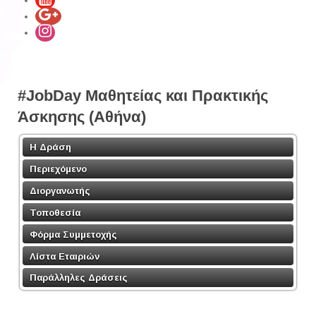
#JobDay Μαθητείας και Πρακτικής
Άσκησης (Αθήνα)
Η Δράση
Περιεχόμενο
Διοργανωτής
Τοποθεσία
Φόρμα Συμμετοχής
Λίστα Εταιριών
Παράλληλες Δράσεις