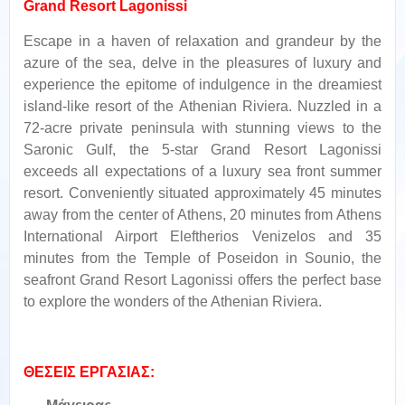
Grand Resort Lagonissi
Escape in a haven of relaxation and grandeur by the
azure of the sea, delve in the pleasures of luxury and
experience the epitome of indulgence in the dreamiest
island-like resort of the Athenian Riviera. Nuzzled in a
72-acre private peninsula with stunning views to the
Saronic Gulf, the 5-star Grand Resort Lagonissi
exceeds all expectations of a luxury sea front summer
resort. Conveniently situated approximately 45 minutes
away from the center of Athens, 20 minutes from Athens
International Airport Eleftherios Venizelos and 35
minutes from the Temple of Poseidon in Sounio, the
seafront Grand Resort Lagonissi offers the perfect base
to explore the wonders of the Athenian Riviera.
ΘΕΣΕΙΣ ΕΡΓΑΣΙΑΣ: