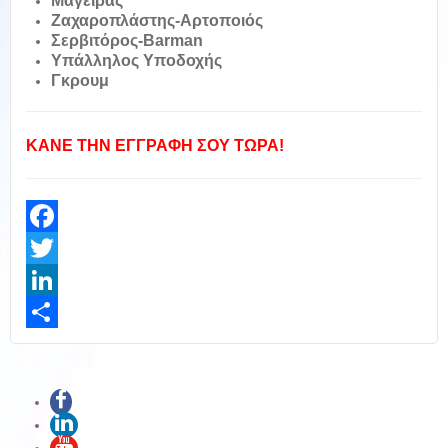
Μάγειρας
Ζαχαροπλάστης-Αρτοποιός
Σερβιτόρος-Barman
Υπάλληλος Υποδοχής
Γκρουμ
ΚΑΝΕ ΤΗΝ ΕΓΓΡΑΦΗ ΣΟΥ ΤΩΡΑ!
Facebook
Twitter
LinkedIn
Share