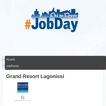
Αρχική
JobPoints
Grand Resort Lagonissi