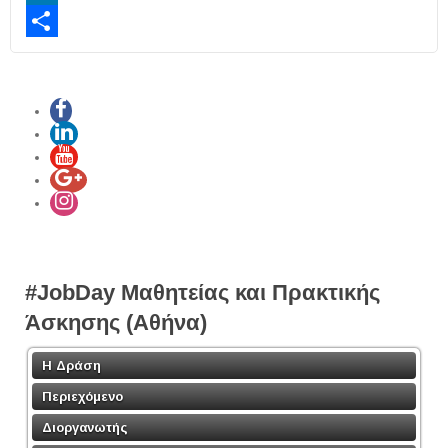
LinkedIn
Share
#JobDay Μαθητείας και Πρακτικής
Άσκησης (Αθήνα)
Η Δράση
Περιεχόμενο
Διοργανωτής