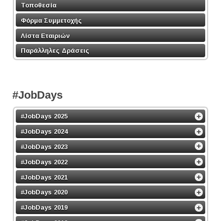
Τοποθεσία
Φόρμα Συμμετοχής
Λίστα Εταιριών
Παράλληλες Δράσεις
#JobDays
#JobDays 2025
#JobDays 2024
#JobDays 2023
#JobDays 2022
#JobDays 2021
#JobDays 2020
#JobDays 2019