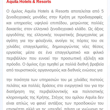
Aquila Hotels & Resorts
Ο όμιλος Aquila Hotels & Resorts αποτελείται από 5
ξενοδοχειακές μονάδες στην Κρήτη με προδιαγραφές
και υπηρεσίες υψηλού επιπέδου, μετρώντας πολλές
δεκαετίες στον ελληνικό ξενοδοχειακό κλάδο. Ως άξιος
εργοδότης της ελληνικής τουριστικής βιομηχανίας με
αγάπη για την φιλοξενία, ανοίγει τις πόρτες του σε
χιλιάδες επαγγελματίες, δημιουργώντας νέες θέσεις
εργασίας μέσα σε ένα επαγγελματικό και φιλικό
περιβάλλον που ευνοεί την προσωπική εξέλιξη και
πρόοδο. Ο όμιλος έχει τιμηθεί με πολλά διεθνή βραβεία
από τουριστικούς οργανισμούς και διεθνείς ενώσεις για
την ποιότητα των υπηρεσιών του με χιλιάδες πιστούς
πελάτες και πολλές δράσεις στο ενεργητικό του για την
διατήρηση της περιβαλλοντικής και πολιτιστικής
κληρονομιάς της Κρήτης. Στόχος του ομίλου Aquila δεν
είναι απλώς να φανεί αντάξιος των προσδοκιών του
επισκέπτη αλλά να τις υπερβεί, πάντα με γνώμονα τις