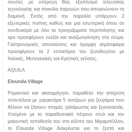
σουίτες με υπέροχη θέα, εξοπλισμό τελευταίας
τεχνολογίας και ποικιλία παροχών που απογειώνουν τη
διαμονή. Εκτός από την παραλία υπάρχουν 2
εξωτερικές πισίνες καθώς και μια εσωτερική όπου σε
συνδυασμό με όλα τα προγράμματα περιποίησης και
spa προσφέρουν ευεξία και αναζωογόνηση στο σώμα.
Γαστρονομικές απολαύσεις και όμορφη ατμόσφαιρα
προσφέρουν τα 2 εστιατόρια του ξενοδοχείου με
Ιταλικές, Μεσογειακές και Κρητικές γεύσεις.
ΑQUILA
Εlounda Village
Ρομαντικό και ακαταμάχητο, παραθέτει την απέριττη
πολυτέλεια με χαρακτήρα 5 αστέρων για ζευγάρια που
θέλουν να ζήσουν στιγμές χαλάρωσης και ξεγνοιασιάς.
Χτισμένο με το παραδοσιακό πέτρινο στυλ και την
μαγευτική τοποθεσία του στο κόλπο του Μιραμπέλλου,
το Εlounda Village διακρίνεται για το ζεστό και