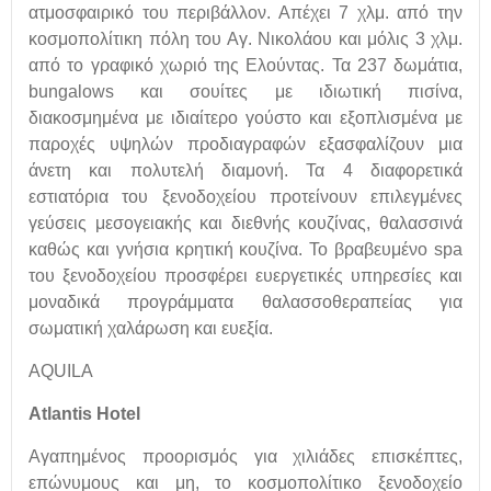
ατμοσφαιρικό του περιβάλλον. Απέχει 7 χλμ. από την
κοσμοπολίτικη πόλη του Αγ. Νικολάου και μόλις 3 χλμ.
από το γραφικό χωριό της Ελούντας. Τα 237 δωμάτια,
bungalows και σουίτες με ιδιωτική πισίνα,
διακοσμημένα με ιδιαίτερο γούστο και εξοπλισμένα με
παροχές υψηλών προδιαγραφών εξασφαλίζουν μια
άνετη και πολυτελή διαμονή. Τα 4 διαφορετικά
εστιατόρια του ξενοδοχείου προτείνουν επιλεγμένες
γεύσεις μεσογειακής και διεθνής κουζίνας, θαλασσινά
καθώς και γνήσια κρητική κουζίνα. Το βραβευμένο spa
του ξενοδοχείου προσφέρει ευεργετικές υπηρεσίες και
μοναδικά προγράμματα θαλασσοθεραπείας για
σωματική χαλάρωση και ευεξία.
ΑQUILA
Αtlantis Hotel
Αγαπημένος προορισμός για χιλιάδες επισκέπτες,
επώνυμους και μη, το κοσμοπολίτικο ξενοδοχείο