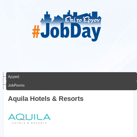
Αρχική
JobPoints
Aquila Hotels & Resorts