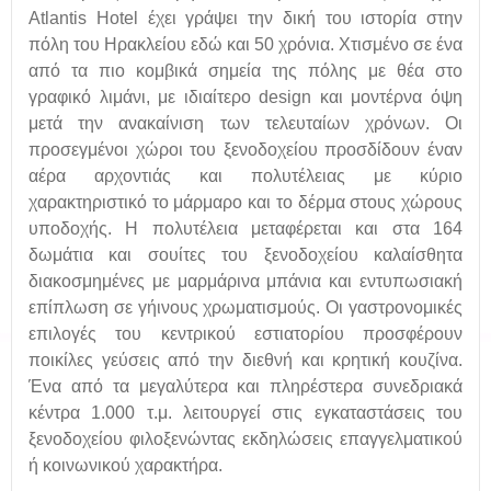
Αtlantis Hotel έχει γράψει την δική του ιστορία στην
πόλη του Ηρακλείου εδώ και 50 χρόνια. Χτισμένο σε ένα
από τα πιο κομβικά σημεία της πόλης με θέα στο
γραφικό λιμάνι, με ιδιαίτερο design και μοντέρνα όψη
μετά την ανακαίνιση των τελευταίων χρόνων. Οι
προσεγμένοι χώροι του ξενοδοχείου προσδίδουν έναν
αέρα αρχοντιάς και πολυτέλειας με κύριο
χαρακτηριστικό το μάρμαρο και το δέρμα στους χώρους
υποδοχής. Η πολυτέλεια μεταφέρεται και στα 164
δωμάτια και σουίτες του ξενοδοχείου καλαίσθητα
διακοσμημένες με μαρμάρινα μπάνια και εντυπωσιακή
επίπλωση σε γήινους χρωματισμούς. Οι γαστρονομικές
επιλογές του κεντρικού εστιατορίου προσφέρουν
ποικίλες γεύσεις από την διεθνή και κρητική κουζίνα.
Ένα από τα μεγαλύτερα και πληρέστερα συνεδριακά
κέντρα 1.000 τ.μ. λειτουργεί στις εγκαταστάσεις του
ξενοδοχείου φιλοξενώντας εκδηλώσεις επαγγελματικού
ή κοινωνικού χαρακτήρα.