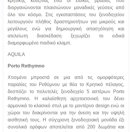
κρητικής κουζίνας ενώ οι ειδικές βραδιές που
διοργανώνονται πλαισιώνουν μοναδικές γεύσεις από
όλο τον κόσμο. Στις εγκαταστάσεις του ξενοδοχείου
λειτουργούν πλήθος δραστηριοτήτων για μικρούς και
μεγάλους ενώ για δημιουργική απασχόληση και
ατελείωτη διασκέδαση ξεχωρίζει το ειδικά
διαμορφωμένο παιδικό κλαμπ.
AQUILA
Porto Rethymno
Χτισμένο μπροστά σε μια από τις ομορφότερες
παραλίες του Ρεθύμνου με θέα το Κρητικό πέλαγος,
δεσπόζει το πολυτελές ξενοδοχείο 5 αστέρων Porto
Rethymno. Η καλαίσθητη αρχιτεκτονική του δένει
αρμονικά το κλασικό στυλ με το μοντέρνο design ενώ οι
χώροι του διακρίνονται για την άνεση και την υψηλή
αισθητική τους. Η σύγχρονη ξενοδοχειακή μονάδα έξι
συνολικά ορόφων αποτελείται από 200 δωμάτια και