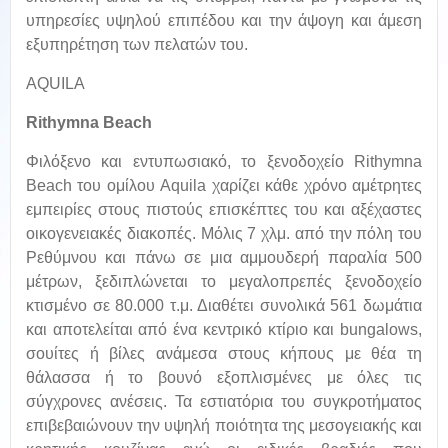
υπηρεσίες υψηλού επιπέδου και την άψογη και άμεση
εξυπηρέτηση των πελατών του.
AQUILA
Rithymna Beach
Φιλόξενο και εντυπωσιακό, το ξενοδοχείο Rithymna
Beach του ομίλου Aquila χαρίζει κάθε χρόνο αμέτρητες
εμπειρίες στους πιστούς επισκέπτες του και αξέχαστες
οικογενειακές διακοπές. Μόλις 7 χλμ. από την πόλη του
Ρεθύμνου και πάνω σε μια αμμουδερή παραλία 500
μέτρων, ξεδιπλώνεται το μεγαλοπρεπές ξενοδοχείο
κτισμένο σε 80.000 τ.μ. Διαθέτει συνολικά 561 δωμάτια
και αποτελείται από ένα κεντρικό κτίριο και bungalows,
σουίτες ή βίλες ανάμεσα στους κήπους με θέα τη
θάλασσα ή το βουνό εξοπλισμένες με όλες τις
σύγχρονες ανέσεις. Τα εστιατόρια του συγκροτήματος
επιβεβαιώνουν την υψηλή ποιότητα της μεσογειακής και