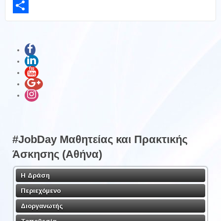
LinkedIn
Share
#JobDay Μαθητείας και Πρακτικής
Άσκησης (Αθήνα)
Η Δράση
Περιεχόμενο
Διοργανωτής
Τοποθεσία