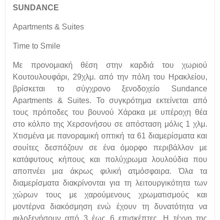
SUNDANCE
Apartments & Suites
Time to Smile
Με προνομιακή θέση στην καρδιά του χωριού
Κουτουλουφάρι, 29χλμ. από την πόλη του Ηρακλείου,
βρίσκεται το σύγχρονο ξενοδοχείο Sundance
Apartments & Suites. Το συγκρότημα εκτείνεται από
τους πρόποδες του βουνού Χάρακα με υπέροχη θέα
στο κόλπο της Χερσονήσου σε απόσταση μόλις 1 χλμ.
Χτισμένα με πανοραμική οπτική τα 61 διαμερίσματα και
σουίτες δεσπόζουν σε ένα όμορφο περιβάλλον με
κατάφυτους κήπους και πολύχρωμα λουλούδια που
αποπνέει μια άκρως φιλική ατμόσφαιρα. Όλα τα
διαμερίσματα διακρίνονται για τη λειτουργικότητα των
χώρων τους με χαρούμενους χρωματισμούς και
μοντέρνα διακόσμηση ενώ έχουν τη δυνατότητα να
φιλοξενήσουν από 3 έως 6 επισκέπτες. Η τέχνη της