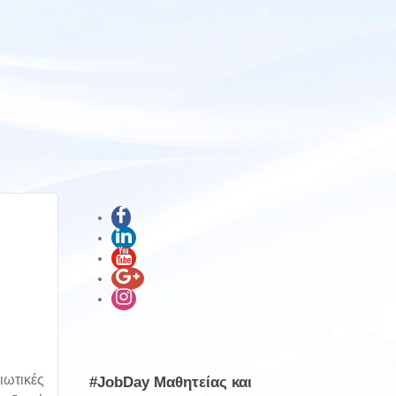
ιωτικές
#JobDay Μαθητείας και