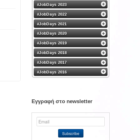
#JobDays 2023
#JobDays 2022
#JobDays 2021
#JobDays 2020
#JobDays 2019
#JobDays 2018
#JobDays 2017
#JobDays 2016
Εγγραφή στο newsletter