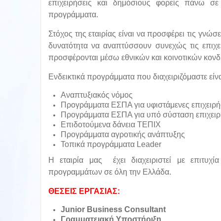
επιχειρήσεις και δημόσιους φορείς πάνω σ
προγράμματα.
Στόχος της εταιρίας είναι να προσφέρει τις γνώ
δυνατότητα να αναπτύσσουν συνεχώς τις επιχει
προσφέρονται μέσω εθνικών και κοινοτικών κον
Ενδεικτικά προγράμματα που διαχειριζόμαστε είνα
Αναπτυξιακός νόμος
Προγράμματα ΕΣΠΑ για υφιστάμενες επιχειρή
Προγράμματα ΕΣΠΑ για υπό σύσταση επιχειρ
Επιδοτούμενα δάνεια ΤΕΠΙΧ
Προγράμματα αγροτικής ανάπτυξης
Τοπικά προγράμματα Leader
Η εταιρία μας έχει διαχειριστεί με επιτυχί
προγραμμάτων σε όλη την Ελλάδα.
ΘΕΣΕΙΣ ΕΡΓΑΣΙΑΣ:
Junior Business Consultant
Γραμματειακή Υποστήριξη