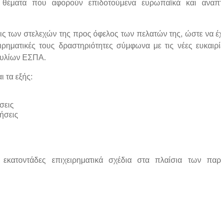
ε θέματα που αφορούν επιδοτούμενα ευρωπαϊκά και αναπτ
σεις των στελεχών της προς όφελος των πελατών της, ώστε να έ
ρηματικές τους δραστηριότητες σύμφωνα με τις νέες ευκαιρ
δυλίων ΕΣΠΑ.
ι τα εξής:
σεις
ήσεις
α εκατοντάδες επιχειρηματικά σχέδια στα πλαίσια των π